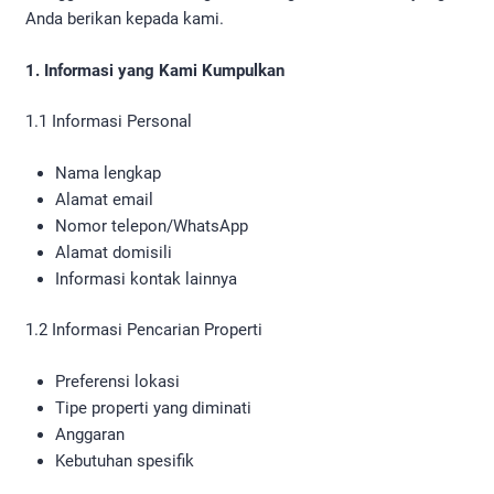
Anda berikan kepada kami.
1. Informasi yang Kami Kumpulkan
1.1 Informasi Personal
Nama lengkap
Alamat email
Nomor telepon/WhatsApp
Alamat domisili
Informasi kontak lainnya
1.2 Informasi Pencarian Properti
Preferensi lokasi
Tipe properti yang diminati
Anggaran
Kebutuhan spesifik