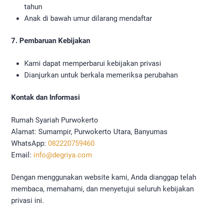
tahun
Anak di bawah umur dilarang mendaftar
7. Pembaruan Kebijakan
Kami dapat memperbarui kebijakan privasi
Dianjurkan untuk berkala memeriksa perubahan
Kontak dan Informasi
Rumah Syariah Purwokerto
Alamat: Sumampir, Purwokerto Utara, Banyumas
WhatsApp:
082220759460
Email:
info@degriya.com
Dengan menggunakan website kami, Anda dianggap telah
membaca, memahami, dan menyetujui seluruh kebijakan
privasi ini.