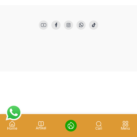
Artikel
Cari
Home
Menu