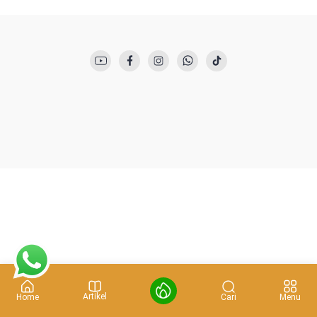
Artikel
Cari
Home
Menu