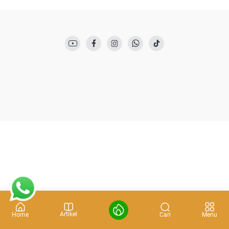
Artikel
Cari
Home
Menu