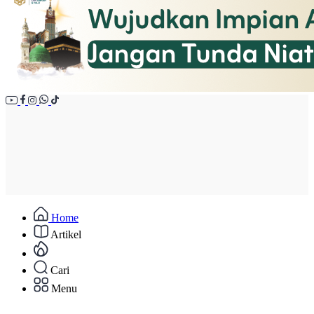
Home
Artikel
Cari
Menu