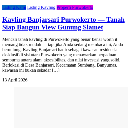
Listing Kami
Listing Kavling
Properti Purwokerto
Kavling Banjarsari Purwokerto — Tanah
Siap Bangun View Gunung Slamet
Mencari tanah kavling di Purwokerto yang benar-benar worth it
memang tidak mudah — tapi jika Anda sedang membaca ini, Anda
beruntung. Kavling Banjarsari hadir sebagai kawasan residensial
eksklusif di sisi utara Purwokerto yang menawarkan perpaduan
sempurna antara alam, aksesibilitas, dan nilai investasi yang solid.
Berlokasi di Desa Banjarsari, Kecamatan Sumbang, Banyumas,
kawasan ini bukan sekadar […]
13 April 2026