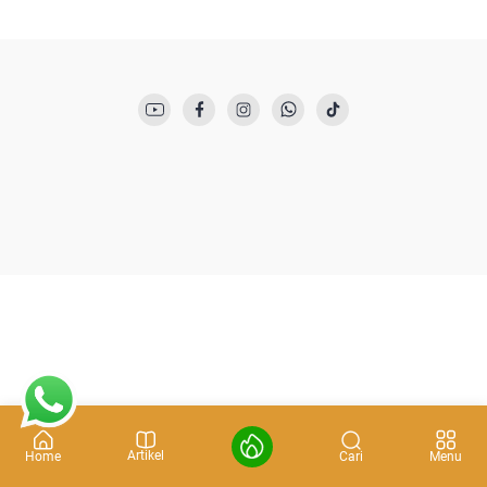
Artikel
Cari
Home
Menu