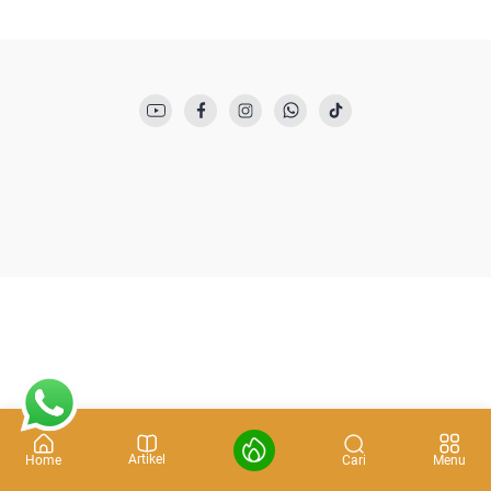
Artikel
Cari
Home
Menu