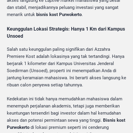
akses langsung ke
captive market
mahasiswa yang besar
dan stabil, menjadikannya peluang investasi yang sangat
menarik untuk
bisnis kost Purwokerto
.
Keunggulan Lokasi Strategis: Hanya 1 Km dari Kampus
Unsoed
Salah satu keunggulan paling signifikan dari Azzahra
Premiere Kost adalah lokasinya yang tak tertandingi. Hanya
berjarak 1 kilometer dari Kampus Universitas Jenderal
Soedirman (Unsoed), properti ini menempatkan Anda di
jantung keramaian mahasiswa. Ini berarti akses langsung ke
ribuan calon penyewa setiap tahunnya.
Kedekatan ini tidak hanya memudahkan mahasiswa dalam
menempuh perjalanan akademis, tetapi juga memberikan
keuntungan tersendiri bagi investor dalam hal kemudahan
akses dan potensi permintaan sewa yang tinggi.
Bisnis kost
Purwokerto
di lokasi premium seperti ini cenderung