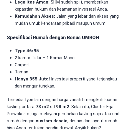
Legalitas Aman:
SHM sudah split, memberikan
kepastian hukum dan keamanan investasi Anda.
Kemudahan Akses:
Jalan yang lebar dan akses yang
mudah untuk kendaraan pribadi maupun umum.
Spesifikasi Rumah dengan Bonus UMROH
Type 46/95
2 kamar Tidur – 1 Kamar Mandi
Carport
Taman
Hanya 355 Juta
! Investasi properti yang terjangkau
dan menguntungkan.
Tersedia type lain dengan harga variatif mengikuti luasan
kavling, antara
73 m2
sd
98 m2
. Selain itu, Cluster Erja
Purwokerto juga melayani pembelian kavling saja atau unit
rumah dengan
custom desain
, desain dan layout rumah
bisa Anda tentukan sendiri di awal. Asyiik bukan?