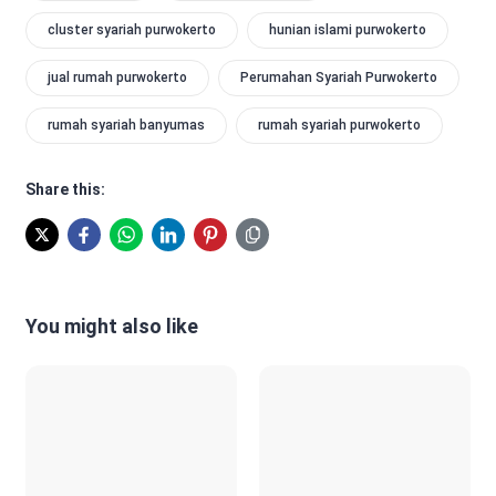
cluster syariah purwokerto
hunian islami purwokerto
jual rumah purwokerto
Perumahan Syariah Purwokerto
rumah syariah banyumas
rumah syariah purwokerto
Share this:
You might also like