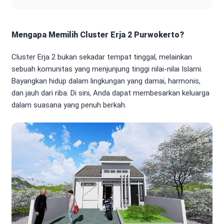
Mengapa Memilih Cluster Erja 2 Purwokerto?
Cluster Erja 2 bukan sekadar tempat tinggal, melainkan
sebuah komunitas yang menjunjung tinggi nilai-nilai Islami.
Bayangkan hidup dalam lingkungan yang damai, harmonis,
dan jauh dari riba. Di sini, Anda dapat membesarkan keluarga
dalam suasana yang penuh berkah.