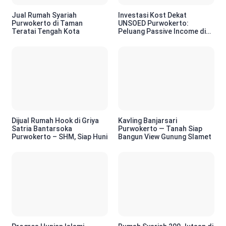
Jual Rumah Syariah
Investasi Kost Dekat
Purwokerto di Taman
UNSOED Purwokerto:
Teratai Tengah Kota
Peluang Passive Income di
Azzahra Premiere Kost
Dijual Rumah Hook di Griya
Kavling Banjarsari
Satria Bantarsoka
Purwokerto — Tanah Siap
Purwokerto – SHM, Siap Huni
Bangun View Gunung Slamet